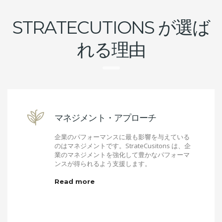
STRATECUTIONS が選ば
れる理由
マネジメント・アプローチ
企業のパフォーマンスに最も影響を与えている
のはマネジメントです。
StrateCusitons
は、企
業のマネジメントを強化して豊かなパフォーマ
ンスが得られるよう支援します。
Read more