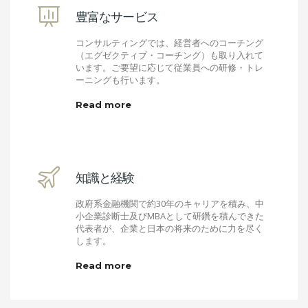
豊富なサービス
コンサルティングでは、経営者へのコーチング
（エグゼクティブ・コーチング）も取り入れて
います。ご要望に応じて従業員への研修・トレ
ーニングも行います。
Read more
知識と経験
政府系金融機関で約
30
年のキャリアを積み、中
小企業診断士及び
MBA
として研鑽を積んできた
代表者が、企業と日本の将来のために力を尽く
します。
Read more