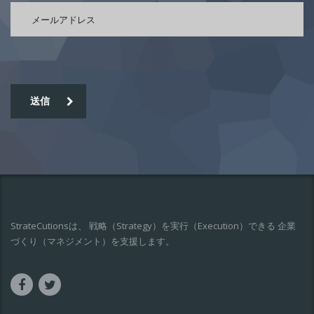
送信
StrateCutionsは、 戦略（Strategy）を実行（Execution）できる 企業
づくり（マネジメント）を支援します。