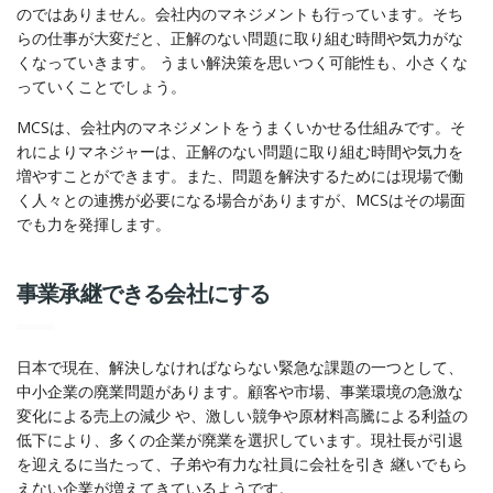
のではありません。会社内のマネジメントも行っています。そち
らの仕事が大変だと、正解のない問題に取り組む時間や気力がな
くなっていきます。 うまい解決策を思いつく可能性も、小さくな
っていくことでしょう。
MCSは、会社内のマネジメントをうまくいかせる仕組みです。そ
れによりマネジャーは、正解のない問題に取り組む時間や気力を
増やすことができます。また、問題を解決するためには現場で働
く人々との連携が必要になる場合がありますが、MCSはその場面
でも力を発揮します。
事業承継できる会社にする
日本で現在、解決しなければならない緊急な課題の一つとして、
中小企業の廃業問題があります。顧客や市場、事業環境の急激な
変化による売上の減少 や、激しい競争や原材料高騰による利益の
低下により、多くの企業が廃業を選択しています。現社長が引退
を迎えるに当たって、子弟や有力な社員に会社を引き 継いでもら
えない企業が増えてきているようです。