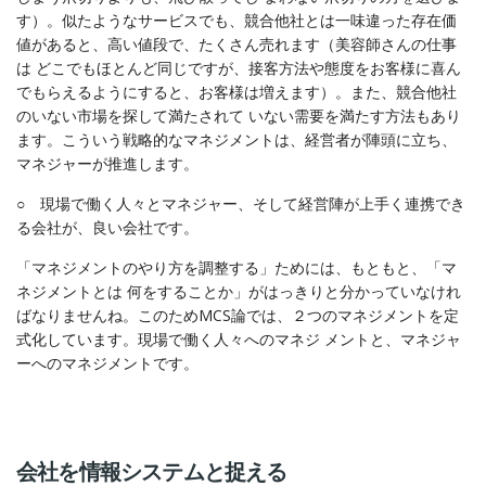
す）。似たようなサービスでも、競合他社とは一味違った存在価
値があると、高い値段で、たくさん売れます（美容師さんの仕事
は どこでもほとんど同じですが、接客方法や態度をお客様に喜ん
でもらえるようにすると、お客様は増えます）。また、競合他社
のいない市場を探して満たされて いない需要を満たす方法もあり
ます。こういう戦略的なマネジメントは、経営者が陣頭に立ち、
マネジャーが推進します。
○ 現場で働く人々とマネジャー、そして経営陣が上手く連携でき
る会社が、良い会社です。
「マネジメントのやり方を調整する」ためには、もともと、「マ
ネジメントとは 何をすることか」がはっきりと分かっていなけれ
ばなりませんね。このためMCS論では、２つのマネジメントを定
式化しています。現場で働く人々へのマネジ メントと、マネジャ
ーへのマネジメントです。
会社を情報システムと捉える