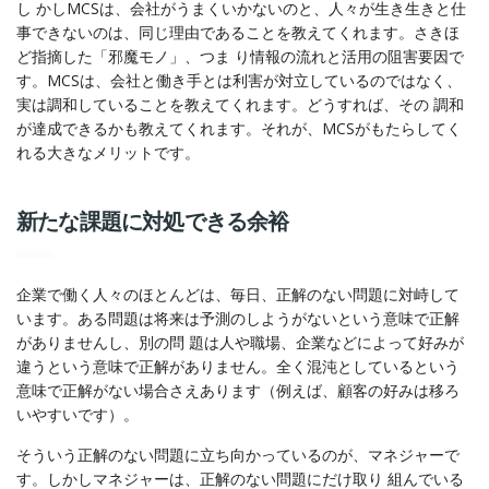
し かしMCSは、会社がうまくいかないのと、人々が生き生きと仕
事できないのは、同じ理由であることを教えてくれます。さきほ
ど指摘した「邪魔モノ」、つま り情報の流れと活用の阻害要因で
す。MCSは、会社と働き手とは利害が対立しているのではなく、
実は調和していることを教えてくれます。どうすれば、その 調和
が達成できるかも教えてくれます。それが、MCSがもたらしてく
れる大きなメリットです。
新たな課題に対処できる余裕
企業で働く人々のほとんどは、毎日、正解のない問題に対峙して
います。ある問題は将来は予測のしようがないという意味で正解
がありませんし、別の問 題は人や職場、企業などによって好みが
違うという意味で正解がありません。全く混沌としているという
意味で正解がない場合さえあります（例えば、顧客の好みは移ろ
いやすいです）。
そういう正解のない問題に立ち向かっているのが、マネジャーで
す。しかしマネジャーは、正解のない問題にだけ取り 組んでいる