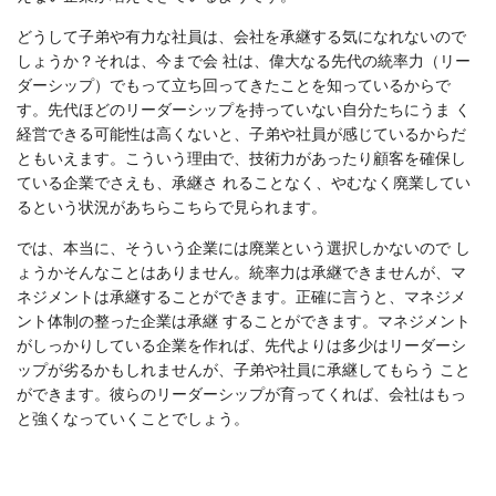
どうして子弟や有力な社員は、会社を承継する気になれないので
しょうか？それは、今まで会 社は、偉大なる先代の統率力（リー
ダーシップ）でもって立ち回ってきたことを知っているからで
す。先代ほどのリーダーシップを持っていない自分たちにうま く
経営できる可能性は高くないと、子弟や社員が感じているからだ
ともいえます。こういう理由で、技術力があったり顧客を確保し
ている企業でさえも、承継さ れることなく、やむなく廃業してい
るという状況があちらこちらで見られます。
では、本当に、そういう企業には廃業という選択しかないので し
ょうかそんなことはありません。統率力は承継できませんが、マ
ネジメントは承継することができます。正確に言うと、マネジメ
ント体制の整った企業は承継 することができます。マネジメント
がしっかりしている企業を作れば、先代よりは多少はリーダーシ
ップが劣るかもしれませんが、子弟や社員に承継してもらう こと
ができます。彼らのリーダーシップが育ってくれば、会社はもっ
と強くなっていくことでしょう。