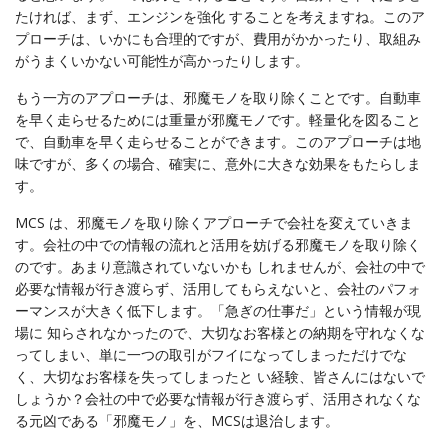
たければ、まず、エンジンを強化 することを考えますね。このア
プローチは、いかにも合理的ですが、費用がかかったり、取組み
がうまくいかない可能性が高かったりします。
もう一方のアプローチは、邪魔モノを取り除くことです。自動車
を早く走らせるためには重量が邪魔モノです。軽量化を図ること
で、自動車を早く走らせることができます。このアプローチは地
味ですが、多くの場合、確実に、意外に大きな効果をもたらしま
す。
MCS は、邪魔モノを取り除くアプローチで会社を変えていきま
す。会社の中での情報の流れと活用を妨げる邪魔モノを取り除く
のです。あまり意識されていないかも しれませんが、会社の中で
必要な情報が行き渡らず、活用してもらえないと、会社のパフォ
ーマンスが大きく低下します。「急ぎの仕事だ」という情報が現
場に 知らされなかったので、大切なお客様との納期を守れなくな
ってしまい、単に一つの取引がフイになってしまっただけでな
く、大切なお客様を失ってしまったと い経験、皆さんにはないで
しょうか？会社の中で必要な情報が行き渡らず、活用されなくな
る元凶である「邪魔モノ」を、MCSは退治します。