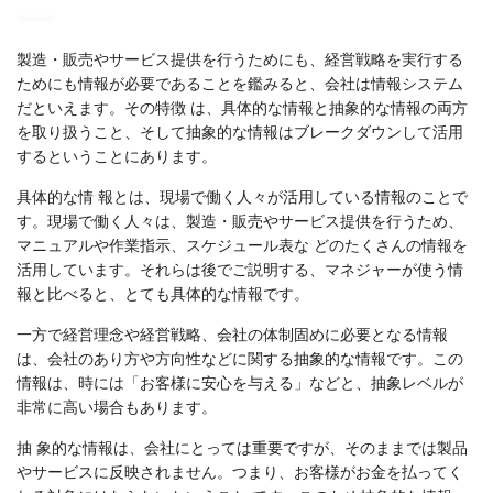
製造・販売やサービス提供を行うためにも、経営戦略を実行する
ためにも情報が必要であることを鑑みると、会社は情報システム
だといえます。その特徴 は、具体的な情報と抽象的な情報の両方
を取り扱うこと、そして抽象的な情報はブレークダウンして活用
するということにあります。
具体的な情 報とは、現場で働く人々が活用している情報のことで
す。現場で働く人々は、製造・販売やサービス提供を行うため、
マニュアルや作業指示、スケジュール表な どのたくさんの情報を
活用しています。それらは後でご説明する、マネジャーが使う情
報と比べると、とても具体的な情報です。
一方で経営理念や経営戦略、会社の体制固めに必要となる情報
は、会社のあり方や方向性などに関する抽象的な情報です。この
情報は、時には「お客様に安心を与える」などと、抽象レベルが
非常に高い場合もあります。
抽 象的な情報は、会社にとっては重要ですが、そのままでは製品
やサービスに反映されません。つまり、お客様がお金を払ってく