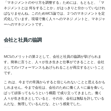
「マネジメントのやり方を調整する」ためには、もともと、「マ
ネジメントとは 何をすることか」がはっきりと分かっていなけれ
ばなりませんね。このためMCS論では、２つのマネジメントを定
式化しています。現場で働く人々へのマネジ メントと、マネジャ
ーへのマネジメントです。
会社と社員の協調
MCSのメリットの第２として、会社と社員の協調が挙げられま
す。簡単に言うと、人々が生き生きと仕事ができることと、会社
としてのパフォーマンスもあげられることが両立するということ
です。
こ れは、今までの常識からすると信じられないことと思えるかも
しれません。今まで会社は、会社のために働く人々に歯を食いし
ばって頑張ってもらうという構図 で成り立ってきました。働く
人々が生き生きとしていると、その分、会社は無駄を許している
んだな、無理しているんだな、という感覚でした。