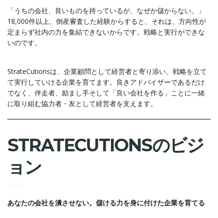
「うちの会社、良いものを持っているが、なぜか儲からない。」
18,000件以上、倒産審査した経験からすると、それは、方向性が
定まらず社内の力を集結できないからです。戦略と実行ができな
いのです。
StrateCutionsは、企業顧問として経営者と寄り添い、戦略を立て
て実行していける企業を育てます。良きアドバイザーであるだけ
でなく、伴走者、励まし手そして「良い会社を作る」ことに一緒
に取り組む協力者・友として経営者を支えます。
STRATECUTIONSのビジ
ョン
あなたの会社を潰させない。儲ける力を身に付けた企業を育てる