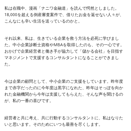
私は在職中、漫画「ナニワ金融道」を読んで愕然としました。
18,000を超える倒産審査案件で、借りたお金を返せない人々が、
こんなにも辛い生活を送っているのかと。
それ以来、私は、生きている企業を救う方法を必死に学びまし
た。中小企業診断士資格やMBAを取得したのも、その一心です。
おかげで企業経営者と働き手が協力して「儲かる会社」を目指す
マネジメントで支援するコンサルタントになることができまし
た。
今は企業の顧問として、中小企業のご支援をしています。昨年度
まで赤字だったのに今年度は黒字になれた、昨年はそっぽを向か
れた金融機関から今年は支援してもらえた、そんな声を聞けるの
が、私の一番の喜びです。
経営者と共に考え、共に行動するコンサルタントに、私はなりた
いと思います。そのためにいつも最善を尽くします。