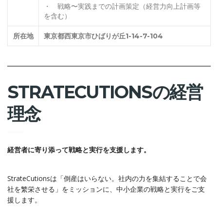
・ 戦略〜実践までの計画策定（経営力向上計画等
を含む）
所在地
東京都西東京市ひばりが丘1-14-7-104
STRATECUTIONSの経営
理念
経営者に寄り添って戦略と実行を支援します。
StrateCutionsは「倒産はいらない。社内の力を集結することで会
社を繁栄させる」をミッションに、中小企業の戦略と実行をご支
援します。