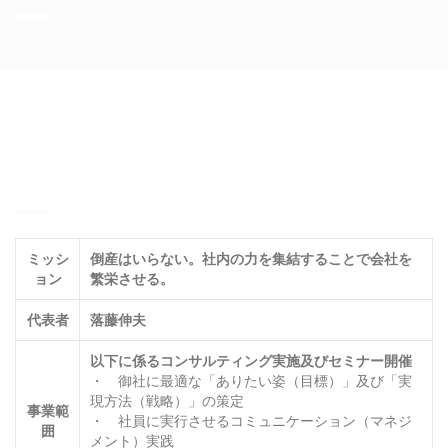
ミッシ
倒産はいらない。社内の力を集結することで会社を
ョン
繁栄させる。
代表者
落藤伸夫
以下に係るコンサルティング実施及び
セミナー開催
・ 御社に最適な「ありたい姿（目標）」及び「実
現方法（戦略）」の策定
事業範
・ 社員に実行させるコミュニケーション（マネジ
囲
メント）実践