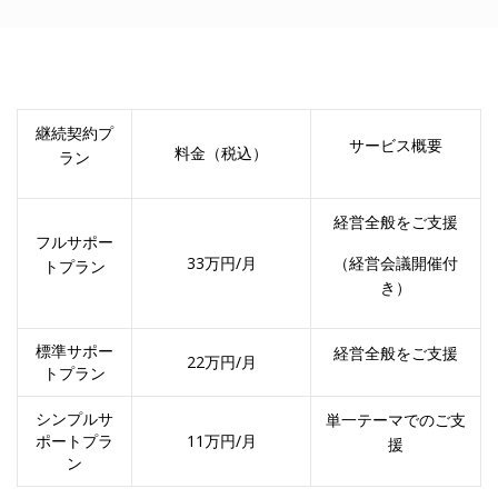
継続契約プ
サービス概要
料金（税込）
ラン
経営全般をご支援
フルサポー
33万円/月
（経営会議開催付
トプラン
き）
標準サポー
経営全般をご支援
22万円/月
トプラン
シンプルサ
単一テーマでのご支
ポートプラ
11万円/月
援
ン