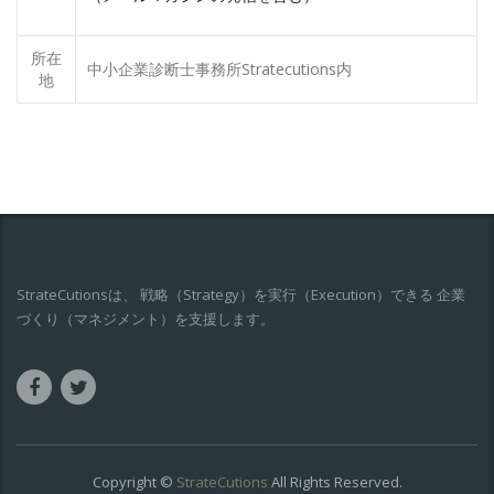
所在
中小企業診断士事務所Stratecutions内
地
StrateCutionsは、 戦略（Strategy）を実行（Execution）できる 企業
づくり（マネジメント）を支援します。
Copyright ©
StrateCutions
All Rights Reserved.