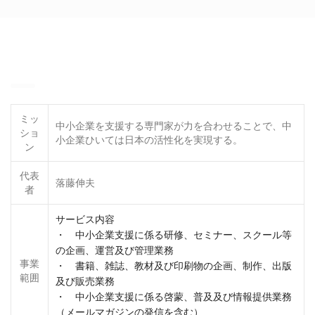
ミッ
中小企業を支援する専門家が力を合わせることで、中
ショ
小企業ひいては日本の活性化を実現する。
ン
代表
落藤伸夫
者
サービス内容
・ 中小企業支援に係る研修、セミナー、スクール等
の企画、運営及び管理業務
事業
・ 書籍、雑誌、教材及び印刷物の企画、制作、出版
範囲
及び販売業務
・ 中小企業支援に係る啓蒙、普及及び情報提供業務
（メールマガジンの発信を含む）