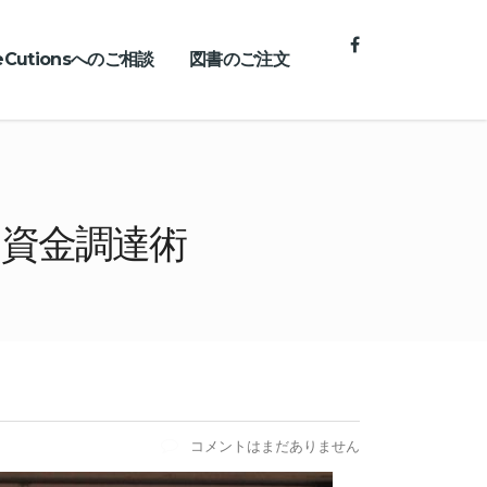
teCutionsへのご相談
図書のご注文
の資金調達術
コメントはまだありません