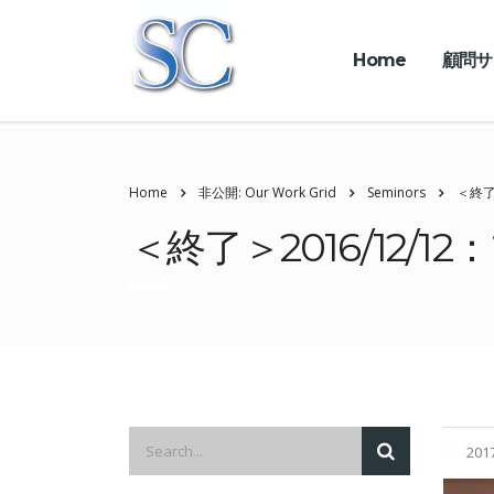
Home
顧問サ
Home
非公開: Our Work Grid
Seminors
＜終了
＜終了＞2016/12
201