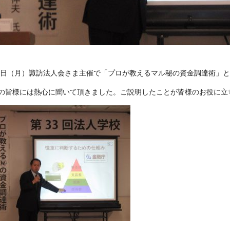
12日（月）諏訪法人会さま主催で「プロが教えるマル秘の資金調達術」
の皆様には熱心に聞いて頂きました。ご説明したことが皆様のお役に立