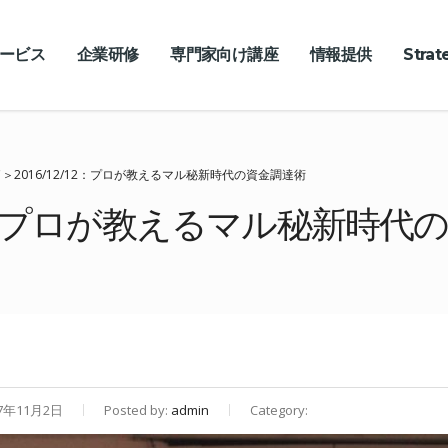
ービス
企業研修
専門家向け講座
情報提供
Stra
＞2016/12/12：プロが教えるマル秘新時代の資金調達術
/12：プロが教えるマル秘新時代
7年11月2日
Posted by:
admin
Category: