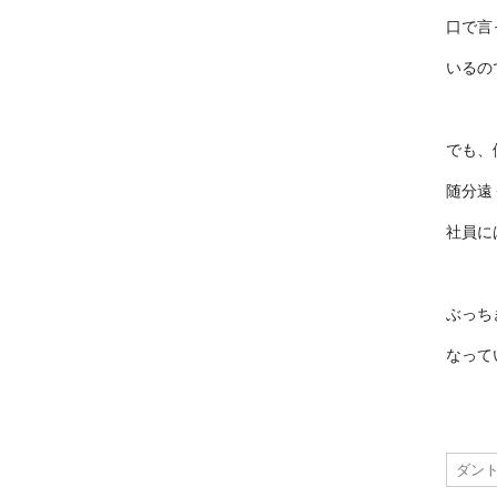
口で言
いるの
でも、
随分遠
社員に
ぶっち
なって
ダン