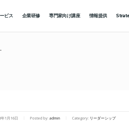
ービス
企業研修
専門家向け講座
情報提供
Stra
ー
8年1月16日
Posted by:
admin
Category:
リーダーシップ