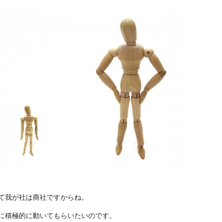
て我が社は商社ですからね。
に積極的に動いてもらいたいのです。