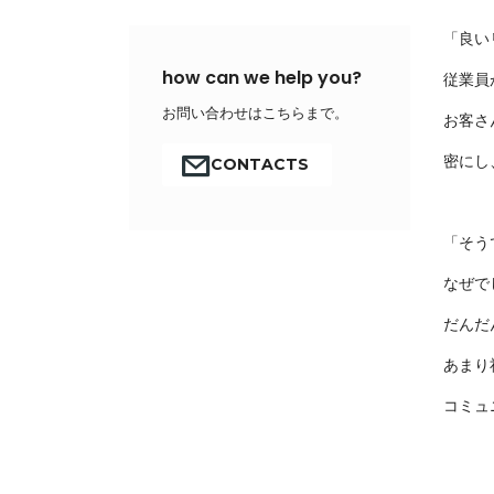
「良い
how can we help you?
従業員
お問い合わせはこちらまで。
お客さ
密にし
CONTACTS
「そう
なぜで
だんだ
あまり
コミュ