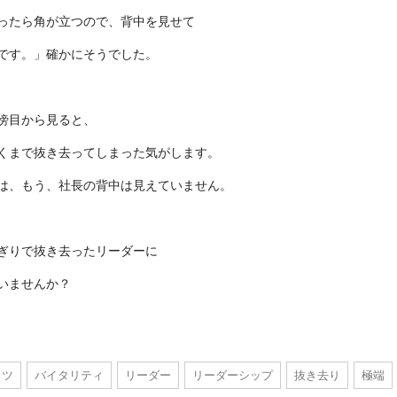
ったら角が立つので、背中を見せて
です。」確かにそうでした。
傍目から見ると、
くまで抜き去ってしまった気がします。
は、もう、社長の背中は見えていません。
ぎりで抜き去ったリーダーに
いませんか？
トツ
バイタリティ
リーダー
リーダーシップ
抜き去り
極端