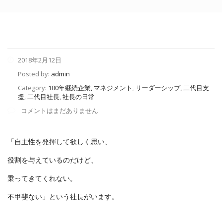
2018年2月12日
Posted by:
admin
Category:
100年継続企業, マネジメント, リーダーシップ, 二代目支
援, 二代目社長, 社長の日常
コメントはまだありません
「自主性を発揮して欲しく思い、
役割を与えているのだけど、
乗ってきてくれない。
不甲斐ない」という社長がいます。