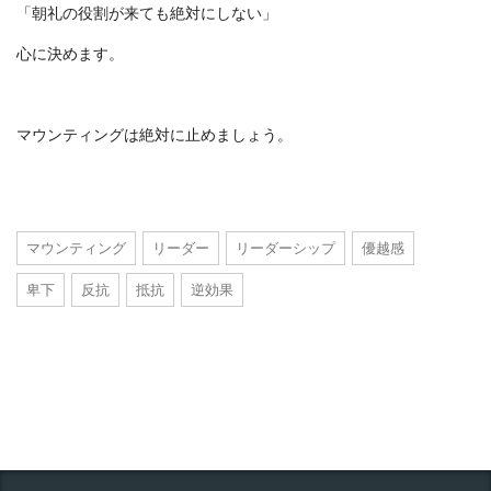
「朝礼の役割が来ても絶対にしない」
心に決めます。
マウンティングは絶対に止めましょう。
マウンティング
リーダー
リーダーシップ
優越感
卑下
反抗
抵抗
逆効果