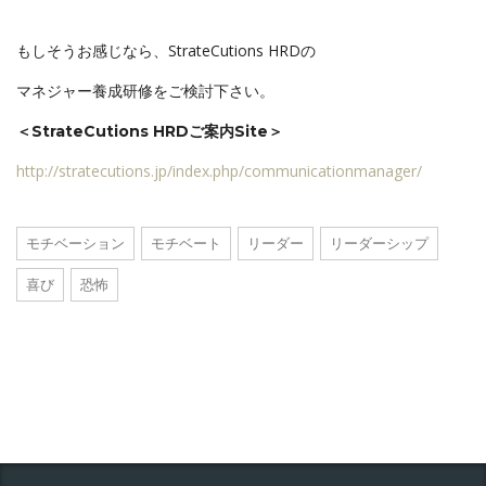
もしそうお感じなら、StrateCutions HRDの
マネジャー養成研修をご検討下さい。
＜StrateCutions HRDご案内Site＞
http://stratecutions.jp/index.php/communicationmanager/
モチベーション
モチベート
リーダー
リーダーシップ
喜び
恐怖